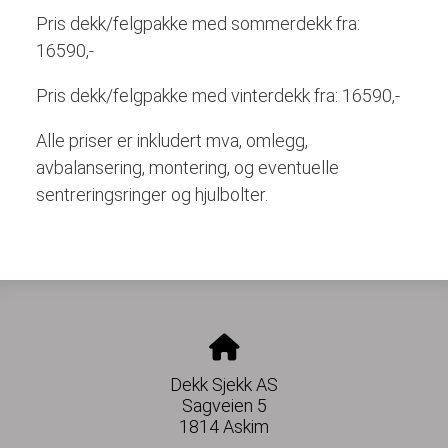
Pris dekk/felgpakke med sommerdekk fra:
16590,-
Pris dekk/felgpakke med vinterdekk fra: 16590,-
Alle priser er inkludert mva, omlegg,
avbalansering, montering, og eventuelle
sentreringsringer og hjulbolter.
Dekk Sjekk AS
Sagveien 5
1814 Askim