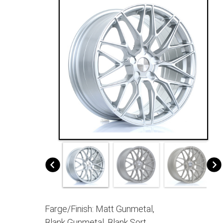
Farge/Finish: Matt Gunmetal,
Blank Gunmetal, Blank Sort,