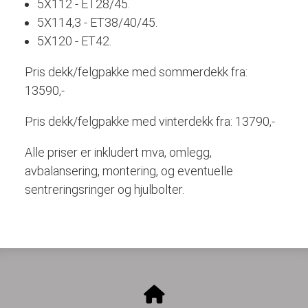
5X112 - ET28/45.
5X114,3 - ET38/40/45.
5X120 - ET42.
Pris dekk/felgpakke med sommerdekk fra:
13590,-
Pris dekk/felgpakke med vinterdekk fra: 13790,-
Alle priser er inkludert mva, omlegg,
avbalansering, montering, og eventuelle
sentreringsringer og hjulbolter.