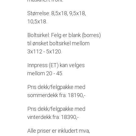
Størrelse: 8,5x18, 9,5x18,
10,5x18.
Boltsirkel: Felg er blank (borres)
til ønsket boltsirkel mellom
3x112 - 5x120.
Innpress (ET) kan velges
mellom 20 - 45.
Pris dekk/felgpakke med
sommerdekk fra: 18190,-
Pris dekk/felgpakke med
vinterdekk fra: 18390,-
Alle priser er inkludert mva,