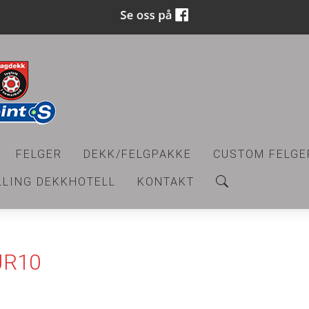
FELGER
DEKK/FELGPAKKE
CUSTOM FELGE
LLING DEKKHOTELL
KONTAKT
JR10