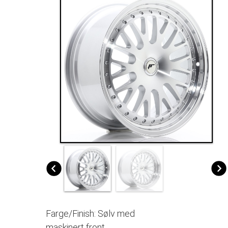
Farge/Finish: Sølv med
maskinert front.