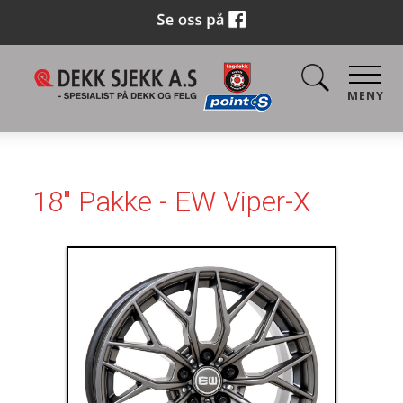
MENY
18" Pakke - EW Viper-X