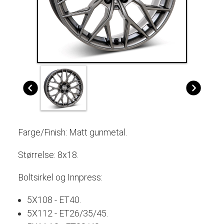
Farge/Finish: Matt gunmetal.
Størrelse: 8x18.
Boltsirkel og Innpress:
5X108 - ET40.
5X112 - ET26/35/45.