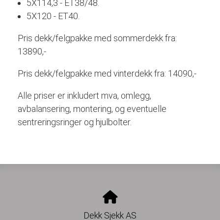
5X114,3 - ET38/48.
5X120 - ET40.
Pris dekk/felgpakke med sommerdekk fra:
13890,-
Pris dekk/felgpakke med vinterdekk fra: 14090,-
Alle priser er inkludert mva, omlegg,
avbalansering, montering, og eventuelle
sentreringsringer og hjulbolter.
Dekk Sjekk AS