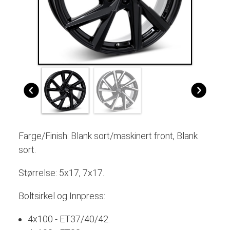
Farge/Finish: B
lank sort/maskinert front, Blank
sort
.
Størrelse: 5x17, 7x17.
Boltsirkel og Innpress:
4x100 - ET37/40/42.