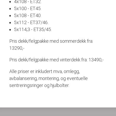
4x108 - ET32.
5x100 - ET45.
5x108 - ET40.
5x112 - ET37/46.
5x114,3 - ET35/45.
Pris dekk/felgpakke med sommerdekk fra:
13290,-
Pris dekk/felgpakke med vinterdekk fra: 13490,-
Alle priser er inkludert mva, omlegg,
avbalansering, montering, og eventuelle
sentreringsringer og hjulbolter.