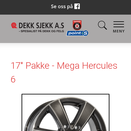
MENY
17" Pakke - Mega Hercules
6