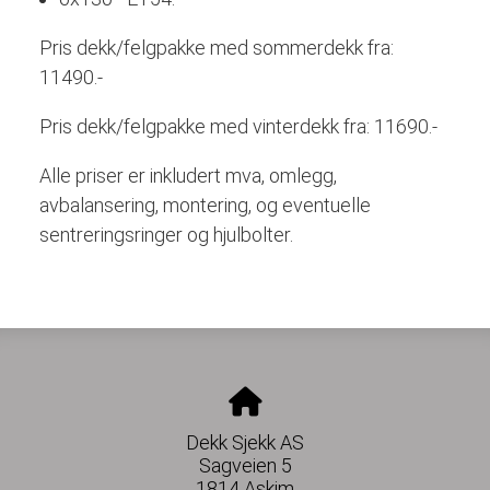
Pris dekk/felgpakke med sommerdekk fra:
11490.-
Pris dekk/felgpakke med vinterdekk fra: 11690.-
Alle priser er inkludert mva, omlegg,
avbalansering, montering, og eventuelle
sentreringsringer og hjulbolter.
Dekk Sjekk AS
Sagveien 5
1814 Askim