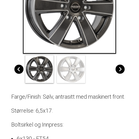
Farge/Finish: Sølv, antrasitt med maskinert front.
Størrelse: 6,5x17.
Boltsirkel og Innpress:
6x130 - ET54.