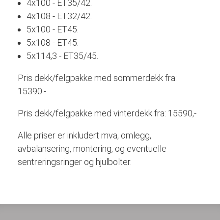
4x100 - ET35/42.
4x108 - ET32/42.
5x100 - ET45.
5x108 - ET45.
5x114,3 - ET35/45.
Pris dekk/felgpakke med sommerdekk fra:
15390.-
Pris dekk/felgpakke med vinterdekk fra: 15590,-
Alle priser er inkludert mva, omlegg,
avbalansering, montering, og eventuelle
sentreringsringer og hjulbolter.