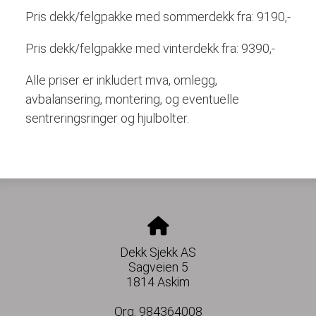
Pris dekk/felgpakke med sommerdekk fra: 9190,-
Pris dekk/felgpakke med vinterdekk fra: 9390,-
Alle priser er inkludert mva, omlegg,
avbalansering, montering, og eventuelle
sentreringsringer og hjulbolter.
Dekk Sjekk AS
Sagveien 5
1814 Askim
Org. 984364008