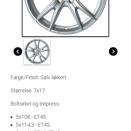
Farge/Finish: Sølv lakkert.
Størrelse: 7x17.
Boltsirkel og Innpress:
5x108 - ET45.
5x114,3 - ET45.