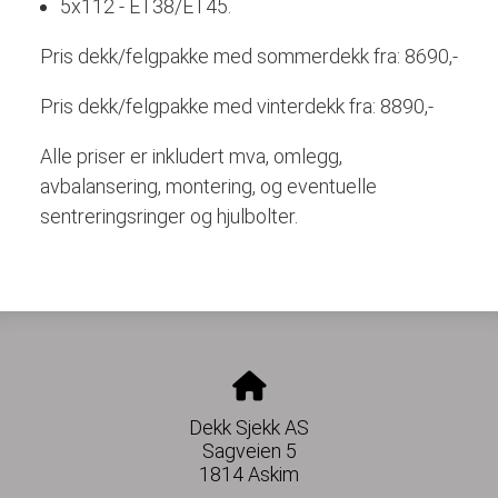
5x112 - ET38/ET45.
Pris dekk/felgpakke med sommerdekk fra: 8690,-
Pris dekk/felgpakke med vinterdekk fra: 8890,-
Alle priser er inkludert mva, omlegg,
avbalansering, montering, og eventuelle
sentreringsringer og hjulbolter.
Dekk Sjekk AS
Sagveien 5
1814 Askim