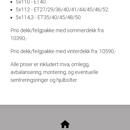
5x110 - ET40.
5x112 - ET27/29/36/40/41/44/45/46/52.
5x114,3 - ET35/40/45/48/50.
Pris dekk/felgpakke med sommerdekk fra:
10390,-
Pris dekk/felgpakke med vinterdekk fra: 10590,-
Alle priser er inkludert mva, omlegg,
avbalansering, montering, og eventuelle
sentreringsringer og hjulbolter.