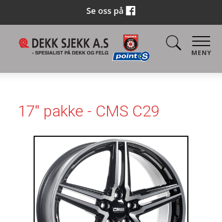
MENY
17'' pakke - CMS C29