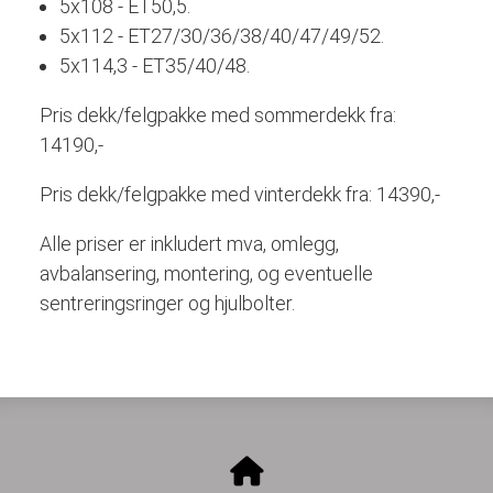
5x108 - ET50,5.
5x112 - ET27/30/36/38/40/47/49/52.
5x114,3 - ET35/40/48.
Pris dekk/felgpakke med sommerdekk fra:
14190,-
Pris dekk/felgpakke med vinterdekk fra: 14390,-
Alle priser er inkludert mva, omlegg,
avbalansering, montering, og eventuelle
sentreringsringer og hjulbolter.