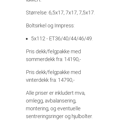
Størrelse: 6,5x17, 7x17, 7,5x17.
Boltsirkel og Innpress:
5x112 - ET36/40/44/46/49.
Pris dekk/felgpakke med
sommerdekk fra: 14190,-
Pris dekk/felgpakke med
vinterdekk fra: 14790,-
Alle priser er inkludert mva,
omlegg, avbalansering,
montering, og eventuelle
sentreringsringer og hjulbolter.