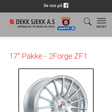
MENY
17" Pakke - 2Forge ZF1