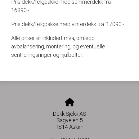
Pris dekk/felgpakke med sommerdekk fra:
16890.-
Pris dekk/felgpakke med vinterdekk fra: 17090.-
Alle priser er inkludert mva, omlegg,
avbalansering, montering, og eventuelle
sentreringsringer og hjulbolter.
Dekk Sjekk AS
Sagveien 5
1814 Askim