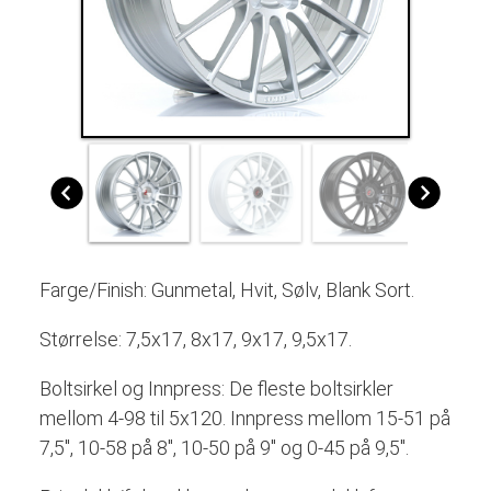
Farge/Finish: Gunmetal, Hvit, Sølv, Blank Sort.
Størrelse: 7,5x17, 8x17, 9x17, 9,5x17.
Boltsirkel og Innpress:
De fleste boltsirkler
mellom 4-98 til 5x120
. Innpress mellom 15-51 på
7,5", 10-58 på 8", 10-50 på 9" og 0-45 på 9,5".