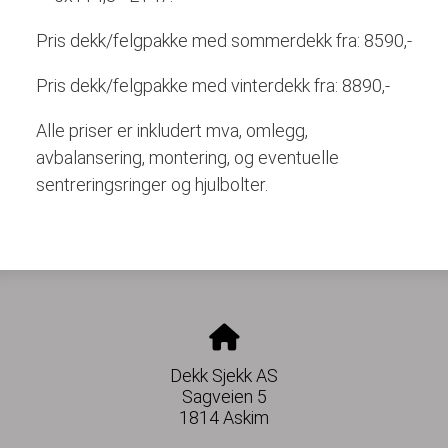
Pris dekk/felgpakke med sommerdekk fra: 8590,-
Pris dekk/felgpakke med vinterdekk fra: 8890,-
Alle priser er inkludert mva, omlegg,
avbalansering, montering, og eventuelle
sentreringsringer og hjulbolter.
Dekk Sjekk AS
Sagveien 5
1814 Askim