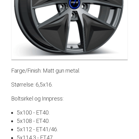
Farge/Finish: Matt gun metal.
Størrelse: 6,5x16.
Boltsirkel og Innpress:
5x100 - ET40.
5x108 - ET40.
5x112 - ET41/46.
5x114,3 - ET47.