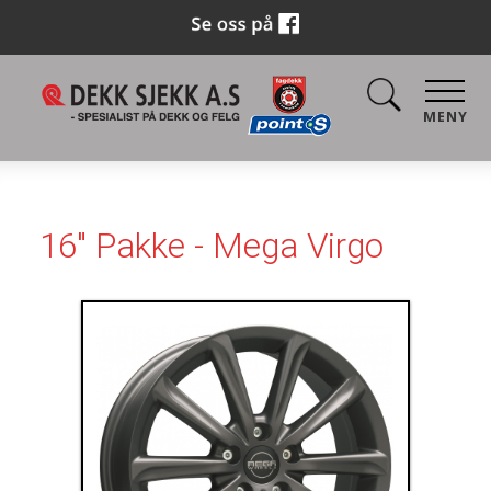
MENY
16" Pakke - Mega Virgo