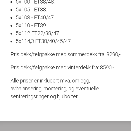
5x100 - ET38/48.
5x105 - ET38.
5x108 - ET40/47.
5x110 - ET39.
5x112 ET22/38/47.
5x114,3 ET38/40/45/47.
Pris dekk/felgpakke med sommerdekk fra: 8290,-
Pris dekk/felgpakke med vinterdekk fra: 8590,-
Alle priser er inkludert mva, omlegg,
avbalansering, montering, og eventuelle
sentreringsringer og hjulbolter.