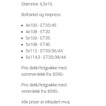
Størrelse: 6,5x16.
Boltsirkel og Innpress:
4x100 - ET35/45.
4x108 - ET20.
5x100 - ET35.
5x108 - ET40.
5x112 - ET33/36/43.
5x114,3 - ET35/38/44.
Pris dekk/felgpakke med
sommerdekk fra: 8290,-
Pris dekk/felgpakke med
vinterdekk fra: 8590,-
Alle priser er inkludert mva,