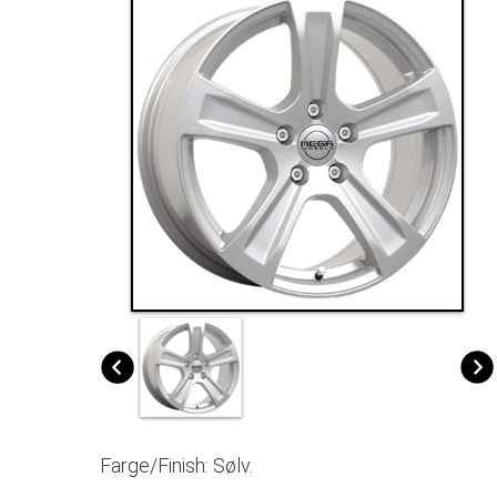
Farge/Finish: Sølv.