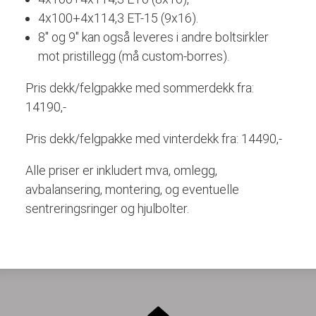
4x100+4x114,3 ET-15 (9x16).
8" og 9" kan også leveres i andre boltsirkler
mot pristillegg (må custom-borres).
Pris dekk/felgpakke med sommerdekk fra:
14190,-
Pris dekk/felgpakke med vinterdekk fra: 14490,-
Alle priser er inkludert mva, omlegg,
avbalansering, montering, og eventuelle
sentreringsringer og hjulbolter.