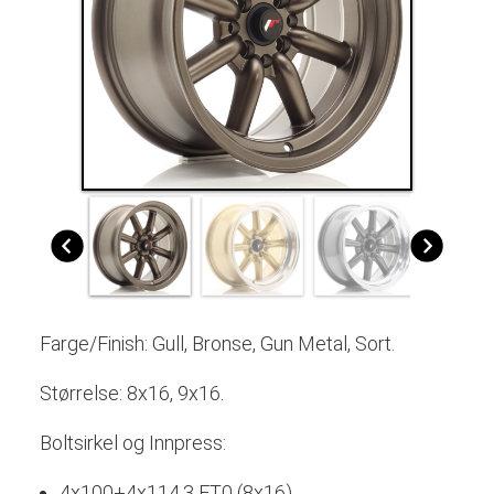
Farge/Finish: Gull, Bronse, Gun Metal, Sort.
Størrelse: 8x16, 9x16.
Boltsirkel og Innpress:
4x100+4x114,3 ET0 (8x16
),