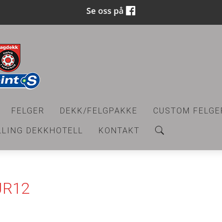
FELGER
DEKK/FELGPAKKE
CUSTOM FELGE
LLING DEKKHOTELL
KONTAKT
JR12