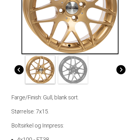
Farge/Finish: Gull, blank sort.
Størrelse: 7x15.
Boltsirkel og Innpress:
4x100 - ET38.