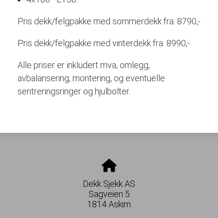
Pris dekk/felgpakke med sommerdekk fra: 8790,-
Pris dekk/felgpakke med vinterdekk fra: 8990,-
Alle priser er inkludert mva, omlegg,
avbalansering, montering, og eventuelle
sentreringsringer og hjulbolter.
Dekk Sjekk AS
Sagveien 5
1814 Askim