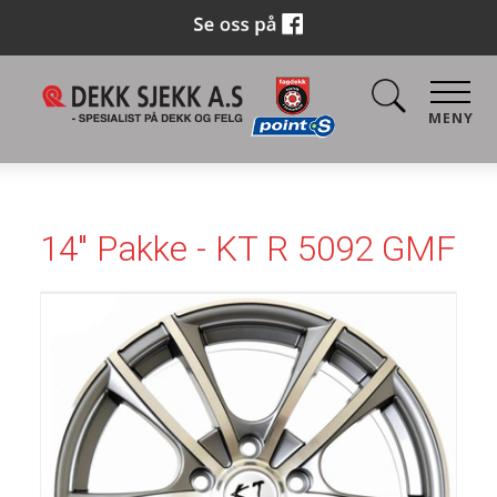
MENY
14" Pakke - KT R 5092 GMF