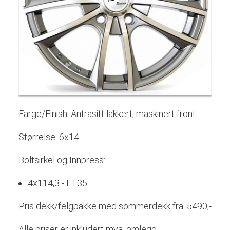
Farge/Finish: Antrasitt lakkert, maskinert front.
Størrelse: 6x14
Boltsirkel og Innpress:
4x114,3 - ET35.
Pris dekk/felgpakke med sommerdekk fra: 5490,-
Alle priser er inkludert mva, omlegg,