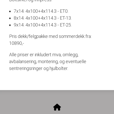
7x14: 4x100+4x114.3 - ET0.
8x14: 4x100+4x114.3 - ET-13.
9x14: 4x100+4x114.3 - ET-25.
Pris dekk/felgpakke med sommerdekk fra:
10890,-
Alle priser er inkludert mva, omlegg,
avbalansering, montering, og eventuelle
sentreringsringer og hjulbolter.