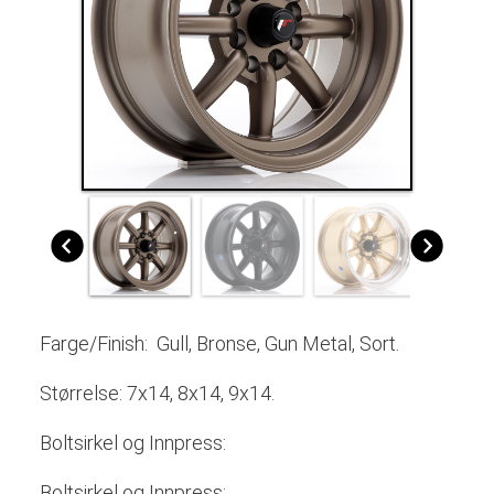
Farge/Finish:
Gull, Bronse, Gun Metal, Sort.
Størrelse:
7x14, 8x14, 9x14.
Boltsirkel og Innpress:
Boltsirkel og Innpress: